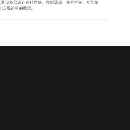
监测设备普遍存在精度低、数据滞后、兼容性差、功能单
实现简单的数据...