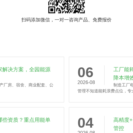
扫码添加微信，一对一咨询产品、免费报价
06
家解决方案，全园能源
工厂能
降本增
2026-08
产厂房、宿舍、商业配套、公
制造工厂
管理不知道能耗浪费点位，专业
04
哪些资质？重点用能单
高精度
管控
2026-08