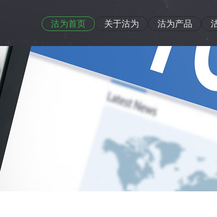
沽为首页
关于沽为
沽为产品