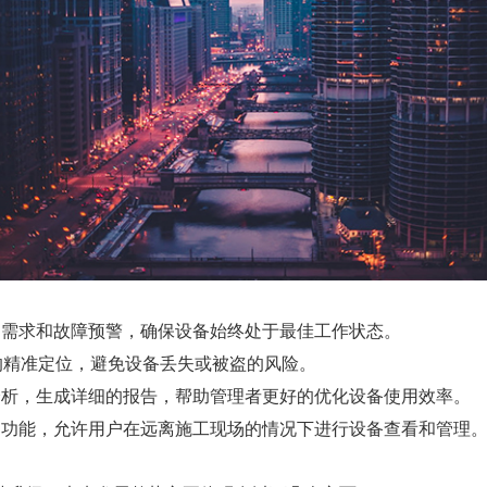
需求和故障预警，确保设备始终处于最佳工作状态。
的精准定位，避免设备丢失或被盗的风险。
析，生成详细的报告，帮助管理者更好的优化设备使用效率。
功能，允许用户在远离施工现场的情况下进行设备查看和管理