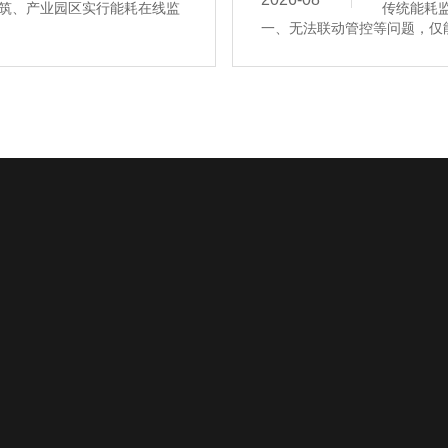
筑、产业园区实行能耗在线监
传统能耗
一、无法联动管控等问题，仅能
沽为服务热线