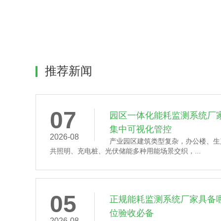
推荐新闻
07
园区一体化能耗监测系统厂
集中可视化管控
2026-08
产业园区建筑类型复杂，办公楼、生
共照明、充电桩、光伏储能多种用能场景交织，...
05
正规能耗监测系统厂家具备
位验收必备
2026-08