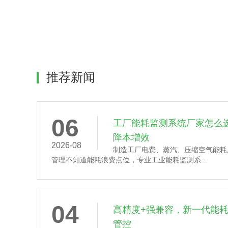
推荐新闻
06
工厂能耗监测系统厂家怎么
降本增效
2026-08
制造工厂电费、蒸汽、压缩空气能耗
管理不知道能耗浪费点位，专业工业能耗监测系...
04
高精度+强兼容，新一代能
管控