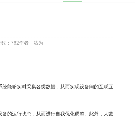
次数：
762
作者：沽为
统能够实时采集各类数据，从而实现设备间的互联互
备的运行状态，从而进行自我优化调整。此外，大数