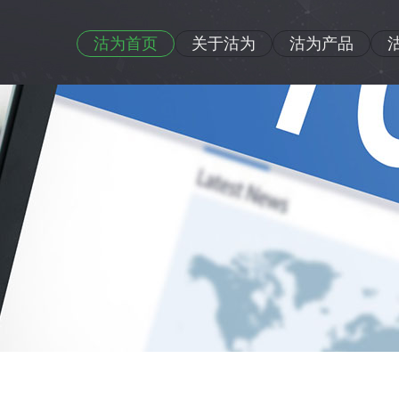
沽为首页
关于沽为
沽为产品