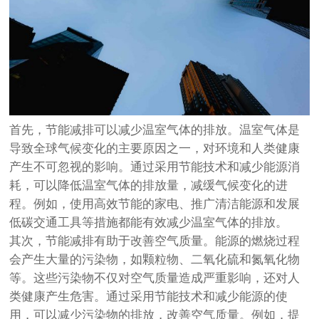
首先，节能减排可以减少温室气体的排放。温室气体是
导致全球气候变化的主要原因之一，对环境和人类健康
产生不可忽视的影响。通过采用节能技术和减少能源消
耗，可以降低温室气体的排放量，减缓气候变化的进
程。例如，使用高效节能的家电、推广清洁能源和发展
低碳交通工具等措施都能有效减少温室气体的排放。
其次，节能减排有助于改善空气质量。能源的燃烧过程
会产生大量的污染物，如颗粒物、二氧化硫和氮氧化物
等。这些污染物不仅对空气质量造成严重影响，还对人
类健康产生危害。通过采用节能技术和减少能源的使
用，可以减少污染物的排放，改善空气质量。例如，提