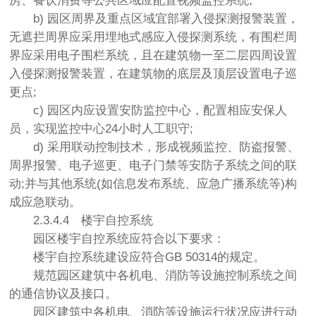
房、餐饮消费等公共区域应配置视频监控系统;
b) 园区周界及重点区域宜部署入侵探测报警装置，
无遮拦周界应采用埋地式感应入侵探测系统，有围栏周
界应采用电子围栏系统，且在建筑物一至二层四周设置
入侵探测报警装置，在建筑物的底层及顶层设置电子巡
更点;
c) 园区内应设置安防监控中心，配置相应安保人
员，实现监控中心24小时人工职守;
d) 采用联动控制技术，形成视频监控、防盗报警、
周界报警、电子巡更、电子门禁等安防子系统之间的联
动;并与其他系统(如信息发布系统、应急广播系统等)构
成应急联动。
2.3.4.4
楼宇自控系统
园区楼宇自控系统应符合以下要求：
楼宇自控系统建设应符合GB 50314的规定。
规范园区建筑中各机电、消防等设施控制系统之间
的通信协议及接口。
园区建筑中各机电、消防等设施运行状况应进行动