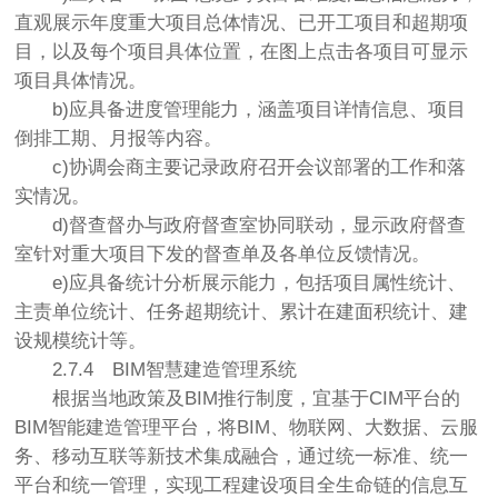
直观展示年度重大项目总体情况、已开工项目和超期项
目，以及每个项目具体位置，在图上点击各项目可显示
项目具体情况。
b)应具备进度管理能力，涵盖项目详情信息、项目
倒排工期、月报等内容。
c)协调会商主要记录政府召开会议部署的工作和落
实情况。
d)督查督办与政府督查室协同联动，显示政府督查
室针对重大项目下发的督查单及各单位反馈情况。
e)应具备统计分析展示能力，包括项目属性统计、
主责单位统计、任务超期统计、累计在建面积统计、建
设规模统计等。
2.7.4
BIM智慧建造管理系统
根据当地政策及BIM推行制度，宜基于CIM平台的
BIM智能建造管理平台，将BIM、物联网、大数据、云服
务、移动互联等新技术集成融合，通过统一标准、统一
平台和统一管理，实现工程建设项目全生命链的信息互