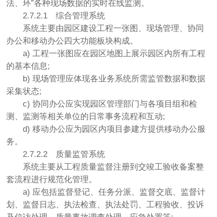
法、环”各种现场数据的实时在线监测。
2.7.2.1
综合管理系统
系统主要由园区建设工程一张图、现场管理、协同
办公和移动办公四大功能板块构成。
a) 工程一张图应在园区地图上展示园区内所有工程
的基本信息;
b) 现场管理应体现各业务系统所需监管数据和数据
采集状态;
c) 协同办公应实现园区管理部门与各项目组和检
测、监测等相关单位的日常事务流程和互动;
d) 移动办公应为园区内项目参建方提供移动办公服
务。
2.7.2.2
质量监管系统
系统主要从工程质量监督注册到交竣工验收备案整
套流程进行规范化管理。
a) 应包括监督登记、任务分派、监督交底、监督计
划、监督日志、执法检查、执法处罚、工程验收、投诉