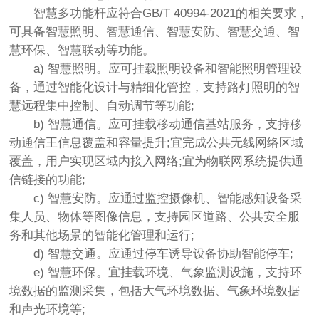
智慧多功能杆应符合GB/T 40994-2021的相关要求，
可具备智慧照明、智慧通信、智慧安防、智慧交通、智
慧环保、智慧联动等功能。
a) 智慧照明。应可挂载照明设备和智能照明管理设
备，通过智能化设计与精细化管控，支持路灯照明的智
慧远程集中控制、自动调节等功能;
b) 智慧通信。应可挂载移动通信基站服务，支持移
动通信王信息覆盖和容量提升;宜完成公共无线网络区域
覆盖，用户实现区域内接入网络;宜为物联网系统提供通
信链接的功能;
c) 智慧安防。应通过监控摄像机、智能感知设备采
集人员、物体等图像信息，支持园区道路、公共安全服
务和其他场景的智能化管理和运行;
d) 智慧交通。应通过停车诱导设备协助智能停车;
e) 智慧环保。宜挂载环境、气象监测设施，支持环
境数据的监测采集，包括大气环境数据、气象环境数据
和声光环境等;