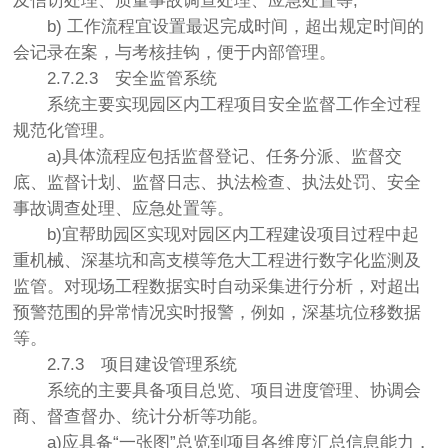
及信访处理、质量事故调查处理、应急处置等;
b) 工作流程宜设置最迟完成时间，超出规定时间的
会记录在案，与考核挂钩，便于内部管理。
2.7.2.3
安全监管系统
系统主要实现园区内工程项目安全监督工作全过程
规范化管理。
a)具体流程应包括监督登记、任务分派、监督交
底、监督计划、监督日志、执法检查、执法处罚、安全
事故调查处理、应急处置等。
b)宜帮助园区实现对园区内工程建设项目过程中起
重机械、深基坑和高支模等危大工程进行数字化监测及
监管。对现场工程数据实时自动采集进行分析，对超出
预警范围的异常情况实时报警，例如，深基坑位移数据
等。
2.7.3
项目建设管理系统
系统的主要具备项目总览、项目进度管理、协调会
商、督查督办、统计分析等功能。
a)应具备“一张图”总览到项目各维度汇总信息能力，