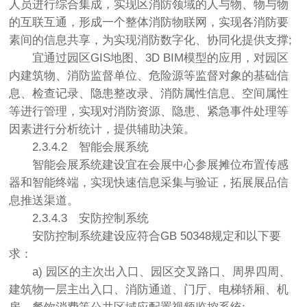
人员进行综合集成，实现区消防领域的人与物、物与物
的互联互通，形成一个整体消防物联网，实现各消防要
素间的信息共享，为实现消防数字化、协同化提供支撑;
宜通过园区GIS地图、3D BIM模型的应用，对园区
内建筑物、消防监督单位、危险源等监督对象的基础信
息、检查记录、隐患整改录、消防属性信息、空间属性
等进行管理，实现对消防资源、隐患、紧急事件处理等
因素进行分析统计，提供辅助决策。
2.3.4.2
智能会展系统
智能会展系统建设宜在会展中心参展摊位布置传感
器和智能终端，实现快速信息采集与验证，拓展展品信
息推送渠道。
2.3.4.3
安防控制系统
安防控制系统建设应符合GB 50348规定和以下要
求：
a) 园区的主次出入口、园区交叉路口、周界四周、
建筑物一层主出入口、消防通道、门厅、电梯轿厢、机