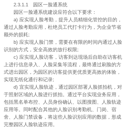
2.3.1.1
园区一脸通系统
园区一脸通系统建设应符合以下要求：
a) 应实现人脸考勤，提升人员精细化管控的目的，
通过人脸考勤应用，杜绝员工代打卡行为，为企业节省
额外的损耗;
b) 应实现人脸门禁，需要在有限的时间内通过人脸
识别的方式，安全高效的放行权限;
c) 应实现人脸访客，访客到达现场后自助在访客机
上进行信息录入、人脸采集等流程，最终通过刷脸的方
式进出园区，为园区的访客提供更优质更高效的体验，
实现无纸化通行和记录;
d) 宜实现人脸轨迹，通过园区部署人脸抓拍机，对
于照射区域的人脸进行抓拍。通过平台实现业务应用，
包括黑名单布控、人员身份确认、以图搜图、人脸轨迹
应用等。同时配合其他的人脸识别考勤机、门岗、宿
舍、人脸门禁设备，将这些人脸识别应用的数据，形成
完整园区人脸轨迹应用。