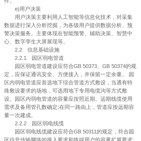
件。
e)用户决策
用户决策主要利用人工智能等信息化技术，对采集
数据进行深入分析挖掘，为各级用户提供数据分析、预
警决策服务。主要体现在智能预警、辅助决策、智慧中
心、数字孪生大屏展现等。
2.2
信息基础设施
2.2.1
园区弱电管道
园区弱电管道建设应符合GB 50373、GB 50374的规
定，应保证通讯安全、方便接入，并保留一定余量。 园
区内弱电管道应首选地下综合管道方式敷设，当遇有特
殊敷设要求的场地，可选用地下专用电缆沟等方式敷
设。园区内弱电管道的容量应按照近期、远期线缆使用
需求及备用管孔数确定;在同一路由上，管道应按远期容
量一次建成。
2.2.2
园区弱电线缆
园区弱电线缆建设应符合GB 50311的规定，符合园
区信息传输网络的接入要求和终端用户的容量扩展要求;