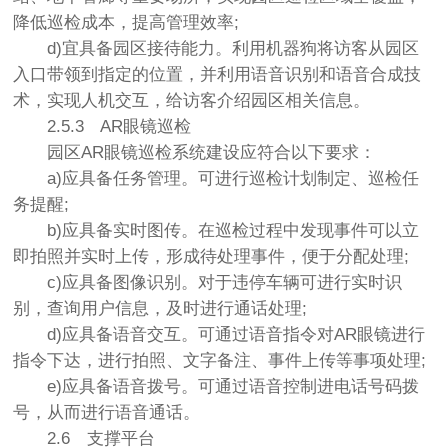
降低巡检成本，提高管理效率;
d)宜具备园区接待能力。利用机器狗将访客从园区
入口带领到指定的位置，并利用语音识别和语音合成技
术，实现人机交互，给访客介绍园区相关信息。
2.5.3
AR眼镜巡检
园区AR眼镜巡检系统建设应符合以下要求：
a)应具备任务管理。可进行巡检计划制定、巡检任
务提醒;
b)应具备实时图传。在巡检过程中发现事件可以立
即拍照并实时上传，形成待处理事件，便于分配处理;
c)应具备图像识别。对于违停车辆可进行实时识
别，查询用户信息，及时进行通话处理;
d)应具备语音交互。可通过语音指令对AR眼镜进行
指令下达，进行拍照、文字备注、事件上传等事项处理;
e)应具备语音拨号。可通过语音控制进电话号码拨
号，从而进行语音通话。
2.6
支撑平台