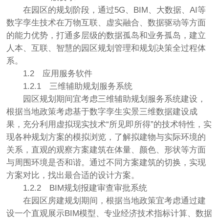
在园区的规划阶段，通过5G、BIM、大数据、AI等
数字孪生技术在万物互联、虚实融合、数据驱动等方面
的能力优势，打通多层级的数据孤岛和业务孤岛，建立
人本、互联、智慧的园区规划管理和规划决策全过程体
系。
1.2
应用服务软件
1.2.1
三维辅助规划服务系统
园区规划期间宜考虑三维辅助规划服务系统建设，
根据当地政策考虑基于数字孪生实景三维数据建设成
果，充分利用虚拟现实技术“所见即所得”的技术特性，实
现各种规划方案的模拟浏览，了解拟建物与实际环境的
关系，直观的观察方案建筑在体量、颜色、形状等方面
与周围环境是否和谐。通过不同方案建筑的切换，实现
方案对比，找出最合适的设计方案。
1.2.2
BIM规划报建审查审批系统
在园区房建规划期间，根据当地政策宜考虑通过建
设一个直观展示BIM模型、专业经济技术指标计算、数据