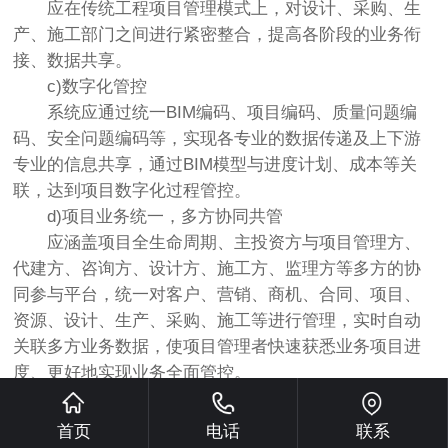
应在传统工程项目管理模式上，对设计、采购、生
产、施工部门之间进行紧密整合，提高各阶段的业务衔
接、数据共享。
c)数字化管控
系统应通过统一BIM编码、项目编码、质量问题编
码、安全问题编码等，实现各专业的数据传递及上下游
专业的信息共享，通过BIM模型与进度计划、成本等关
联，达到项目数字化过程管控。
d)项目业务统一，多方协同共管
应涵盖项目全生命周期、主投资方与项目管理方、
代建方、咨询方、设计方、施工方、监理方等多方的协
同参与平台，统一对客户、营销、商机、合同、项目、
资源、设计、生产、采购、施工等进行管理，实时自动
关联多方业务数据，使项目管理者快速获悉业务项目进
度、更好地实现业务全面管控。
2.7.4.2 政府监督管理系统
根据当地政策，宜建立项目监督管理系统，应具备
首页
电话
联系