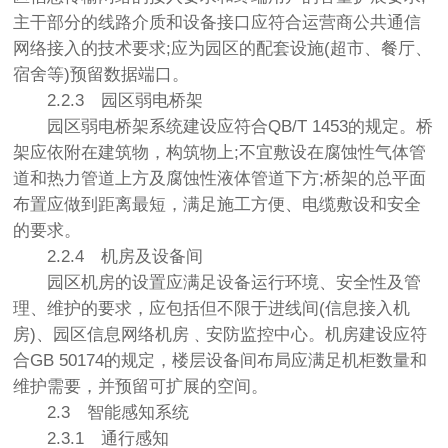
主干部分的线路介质和设备接口应符合运营商公共通信
网络接入的技术要求;应为园区的配套设施(超市、餐厅、
宿舍等)预留数据端口。
2.2.3
园区弱电桥架
园区弱电桥架系统建设应符合QB/T 1453的规定。桥
架应依附在建筑物，构筑物上;不宜敷设在腐蚀性气体管
道和热力管道上方及腐蚀性液体管道下方;桥架的总平面
布置应做到距离最短，满足施工方便、电缆敷设和安全
的要求。
2.2.4
机房及设备间
园区机房的设置应满足设备运行环境、安全性及管
理、维护的要求，应包括但不限于进线间(信息接入机
房)、园区信息网络机房﹑安防监控中心。机房建设应符
合GB 50174的规定，楼层设备间布局应满足机柜数量和
维护需要，并预留可扩展的空间。
2.3
智能感知系统
2.3.1
通行感知