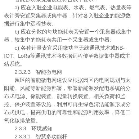
a) 应在入驻企业电能表、水表、燃气表、热量表等
表计旁安置采集器或集中器，针对各入驻企业的能源数
据进行集中远程抄表;
b) 应在分散的每块能耗表旁安置一个采集器或集中
器，较集中的能耗表共用一个采集器或集中器;
c) 各种计量表宜采用微功率无线通讯技术或NB-
IOT、LoRa等通讯技术将数据远程传至数据集中器或主
站系统。
2.3.2.3
智能微电网
园区的智能微电网建设应根据园区内电网规划与太
阳能、风能等新能源部署，部署新能源发配电系统的分
布式电源、储能装置、能量转换装置、相关负荷和监
控、保护装置等设施，利用可再生绿色清洁能源形成分
布式供电，提高供电的可靠性和能源利用效率，降低二
氧化碳排放量。
2.3.3
环境感知
2.3.3.1
智慧多功能杆